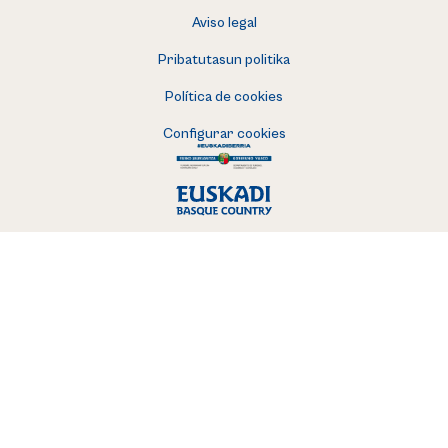
Aviso legal
Pribatutasun politika
Política de cookies
Configurar cookies