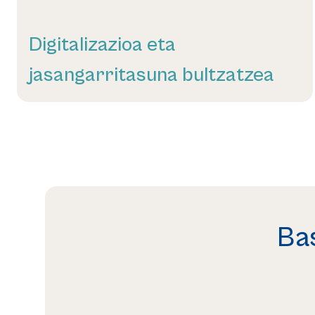
Digitalizazioa eta
jasangarritasuna bultzatzea
Gehiago irakurri
Ba