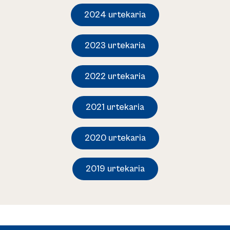
2024 urtekaria
2023 urtekaria
2022 urtekaria
2021 urtekaria
2020 urtekaria
2019 urtekaria