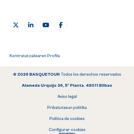
Kontratatzailearen Profila
© 2026 BASQUETOUR
Todos los derechos reservados
Alameda Urquijo 36, 5ª Planta. 48011 Bilbao
Aviso legal
Pribatutasun politika
Política de cookies
Configurar cookies