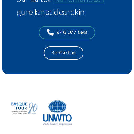
gure lantaldearekin
946 077 598
Kontaktua