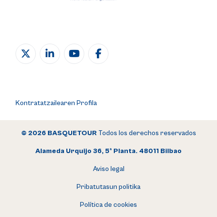
Kontratatzailearen Profila
© 2026 BASQUETOUR
Todos los derechos reservados
Alameda Urquijo 36, 5ª Planta. 48011 Bilbao
Aviso legal
Pribatutasun politika
Política de cookies