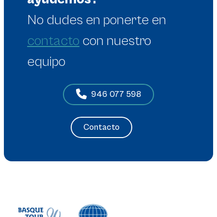
No dudes en
ponerte en
contacto
con nuestro
equipo
946 077 598
Contacto