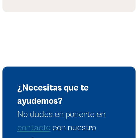
¿Necesitas que te
ayudemos?
No dudes en
ponerte en
contacto
con nuestro