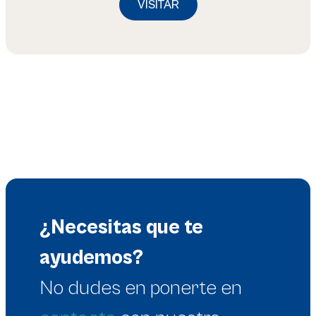
VISITAR
¿Necesitas que te
ayudemos?
No dudes en
ponerte en