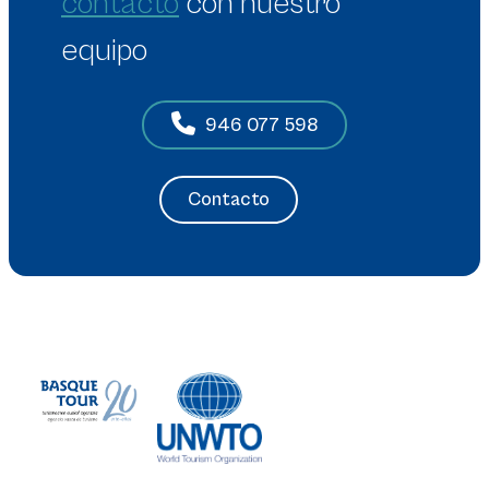
contacto
con nuestro
equipo
946 077 598
Contacto