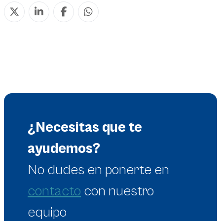
¿Necesitas que te
ayudemos?
No dudes en
ponerte en
contacto
con nuestro
equipo