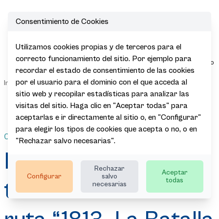
Consentimiento de Cookies
Open
Utilizamos cookies propias y de terceros para el
Presentada
correcto funcionamiento del sitio. Por ejemplo para
sobre terreno
recordar el estado de consentimiento de las cookies
la nueva ruta
Sala de
por el usuario para el dominio con el que acceda al
|
|
|
|
Inicio
Actualidad
Noticias
“1813, La
Prensa
Batalla de
sitio web y recopilar estadísticas para analizar las
Vitoria en
visitas del sitio. Haga clic en "Aceptar todas" para
bicicleta”
aceptarlas e ir directamente al sitio o, en "Configurar"
para elegir los tipos de cookies que acepta o no, o en
03.07.2026
"Rechazar salvo necesarias".
Presentada sobre
Rechazar
Aceptar
Configurar
salvo
todas
terreno la nueva
necesarias