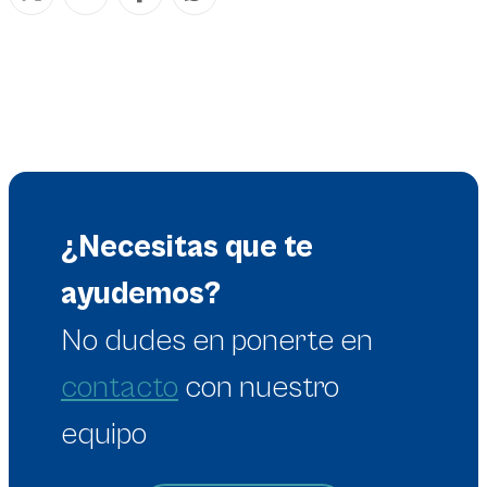
¿Necesitas que te
ayudemos?
No dudes en
ponerte en
contacto
con nuestro
equipo