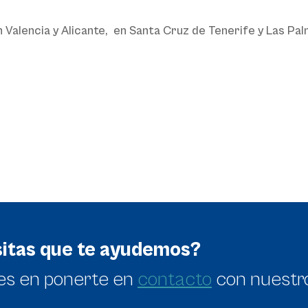
 Valencia y Alicante, en Santa Cruz de Tenerife y Las Palm
itas que te ayudemos?
es en
ponerte en
contacto
con nuestr