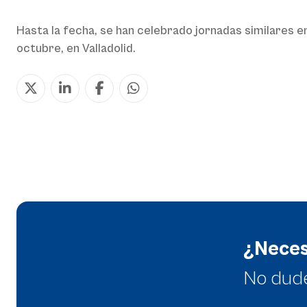
Hasta la fecha, se han celebrado jornadas similares en
octubre, en Valladolid.
¿Neces
No dud