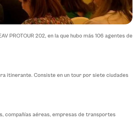
a CEAV PROTOUR 202, en la que hubo más 106 agentes de
a itinerante. Consiste en un tour por siete ciudades
as, compañías aéreas, empresas de transportes