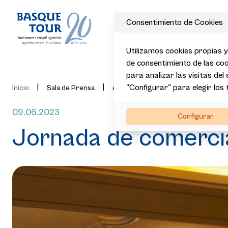
Consentimiento de Cookies
Utilizamos cookies propias y
de consentimiento de las coo
para analizar las visitas del
|
|
"Configurar" para elegir los
|
|
Inicio
Sala de Prensa
Actualidad
Noticias
Jorna
09.06.2023
Configurar
Jornada de comercia