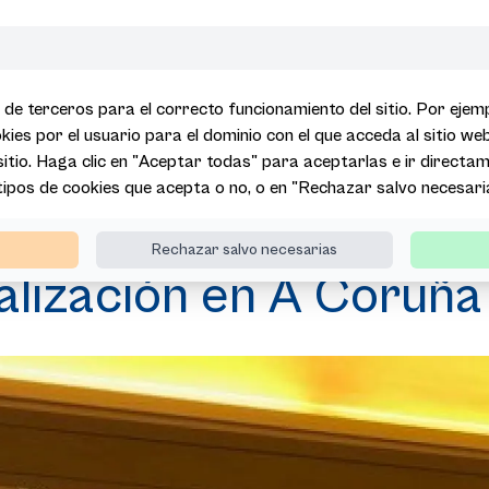
 de terceros para el correcto funcionamiento del sitio. Por eje
kies por el usuario para el dominio con el que acceda al sitio we
 sitio. Haga clic en "Aceptar todas" para aceptarlas e ir directame
 tipos de cookies que acepta o no, o en "Rechazar salvo necesari
da de comercialización en A Coruña
Rechazar salvo necesarias
lización en A Coruña