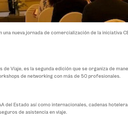
en una nueva jornada de comercialización de la iniciativ
de Viaje, es la segunda edición que se organiza de maner
 workshops de networking con más de 50 profesionales.
AA del Estado así como internacionales, cadenas hoteler
seguros de asistencia en viaje.