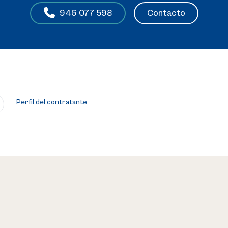
Contacto
946 077 598
Perfil del contratante