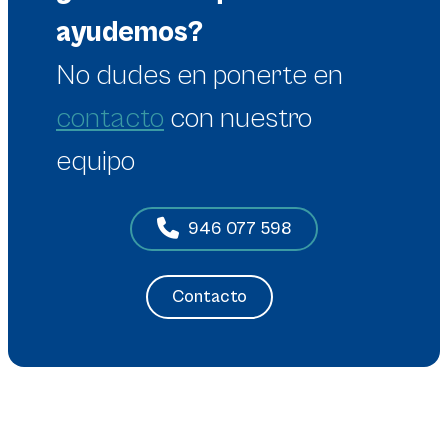
ayudemos?
No dudes en
ponerte en
contacto
con nuestro
equipo
946 077 598
Contacto