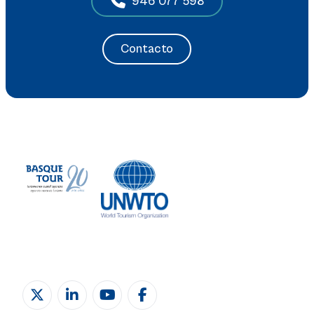
946 077 598
Contacto