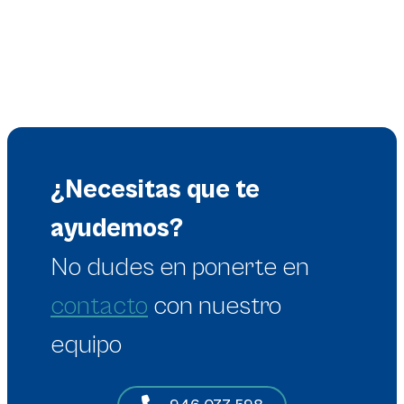
¿Necesitas que te
ayudemos?
No dudes en
ponerte en
contacto
con nuestro
equipo