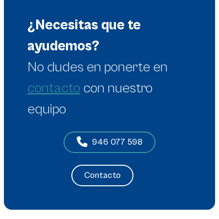
¿Necesitas que te
ayudemos?
No dudes en
ponerte en
contacto
con nuestro
equipo
946 077 598
Contacto