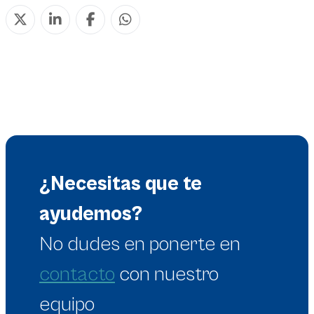
¿Necesitas que te
ayudemos?
No dudes en
ponerte en
contacto
con nuestro
equipo