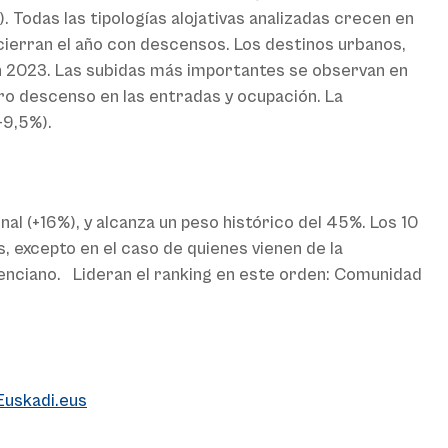
 Todas las tipologías alojativas analizadas crecen en
 cierran el año con descensos. Los destinos urbanos,
en 2023. Las subidas más importantes se observan en
ero descenso en las entradas y ocupación. La
+9,5%).
 (+16%), y alcanza un peso histórico del 45%. Los 10
excepto en el caso de quienes vienen de la
enciano. Lideran el ranking en este orden: Comunidad
Euskadi.eus