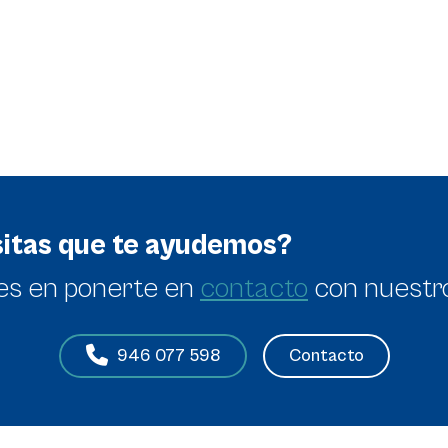
itas que te ayudemos?
es en
ponerte en
contacto
con nuestr
Contacto
946 077 598