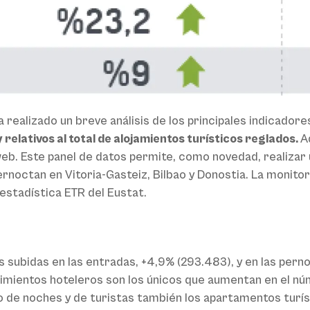
 realizado un breve análisis de los principales indicador
 relativos al total de alojamientos turísticos reglados.
A
eb. Este panel de datos permite, como novedad, realizar
ernoctan en Vitoria-Gasteiz, Bilbao y Donostia. La monito
estadística ETR del Eustat.
subidas en las entradas, +4,9% (293.483), y en las pern
imientos hoteleros son los únicos que aumentan en el núm
o de noches y de turistas también los apartamentos turís