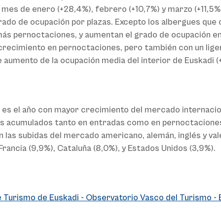
es de enero (+28,4%), febrero (+10,7%) y marzo (+11,5%).
grado de ocupación por plazas. Excepto los albergues que
 más pernoctaciones, y aumentan el grado de ocupación 
ro crecimiento en pernoctaciones, pero también con un lig
 aumento de la ocupación media del interior de Euskadi (
s el año con mayor crecimiento del mercado internacional
 acumulados tanto en entradas como en pernoctaciones, 
las subidas del mercado americano, alemán, inglés y val
Francia (9,9%), Cataluña (8,0%), y Estados Unidos (3,9%).
 Turismo de Euskadi - Observatorio Vasco del Turismo - 