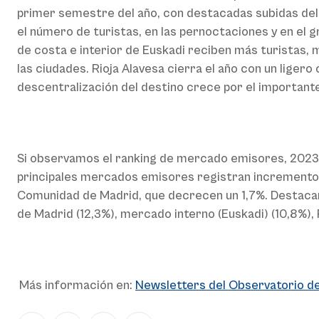
primer semestre del año, con destacadas subidas del m
el número de turistas, en las pernoctaciones y en el 
de costa e interior de Euskadi reciben más turistas,
las ciudades. Rioja Alavesa cierra el año con un lige
descentralización del destino crece por el importante
Si observamos el ranking de mercado emisores, 2023 e
principales mercados emisores registran incrementos
Comunidad de Madrid, que decrecen un 1,7%. Destacan 
de Madrid (12,3%), mercado interno (Euskadi) (10,8%), 
Más información en:
Newsletters del Observatorio de