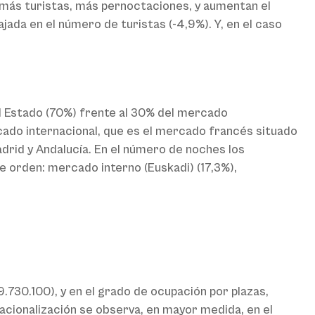
 más turistas, más pernoctaciones, y aumentan el
ada en el número de turistas (-4,9%). Y, en el caso
l Estado (70%) frente al 30% del mercado
cado internacional, que es el mercado francés situado
rid y Andalucía. En el número de noches los
e orden: mercado interno (Euskadi) (17,3%),
.730.100), y en el grado de ocupación por plazas,
acionalización se observa, en mayor medida, en el