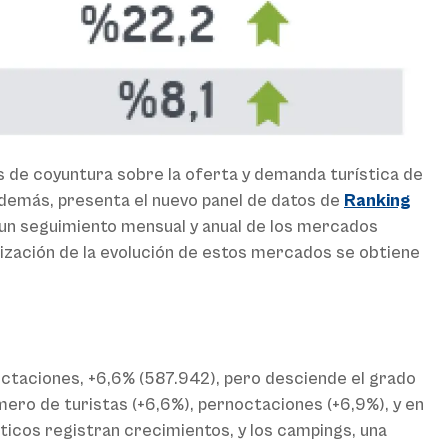
es de coyuntura sobre la oferta y demanda turística de
demás, presenta el nuevo panel de datos de
Ranking
 un seguimiento mensual y anual de los mercados
rización de la evolución de estos mercados se obtiene
octaciones, +6,6% (587.942), pero desciende el grado
ero de turistas (+6,6%), pernoctaciones (+6,9%), y en
ticos registran crecimientos, y los campings, una