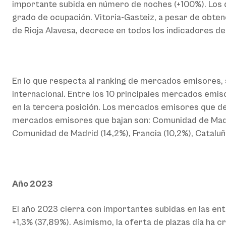
importante subida en número de noches (+100%). Los d
grado de ocupación. Vitoria-Gasteiz, a pesar de obten
de Rioja Alavesa, decrece en todos los indicadores de
En lo que respecta al ranking de mercados emisores,
internacional. Entre los 10 principales mercados emi
en la tercera posición. Los mercados emisores que de
mercados emisores que bajan son: Comunidad de Madrid,
Comunidad de Madrid (14,2%), Francia (10,2%), Cataluña 
Año 2023
El año 2023 cierra con importantes subidas en las ent
+1,3% (37,89%). Asimismo, la oferta de plazas día ha 