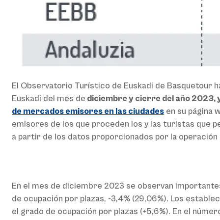
El Observatorio Turístico de Euskadi de Basquetour ha
Euskadi del mes de
diciembre y cierre del año 2023, y
de mercados emisores en las ciudades
en su página w
emisores de los que proceden los y las turistas que p
a partir de los datos proporcionados por la operación 
En el mes de diciembre 2023 se observan importantes 
de ocupación por plazas, -3,4% (29,06%). Los establec
el grado de ocupación por plazas (+5,6%). En el númer