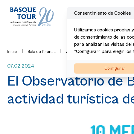
Consentimiento de Cookies
Utilizamos cookies propias y
de consentimiento de las coo
para analizar las visitas del
|
|
"Configurar" para elegir los
|
|
Inicio
Sala de Prensa
Actualidad
Noticias
El Obs
07.02.2024
Configurar
El Observatorio de B
actividad turística 