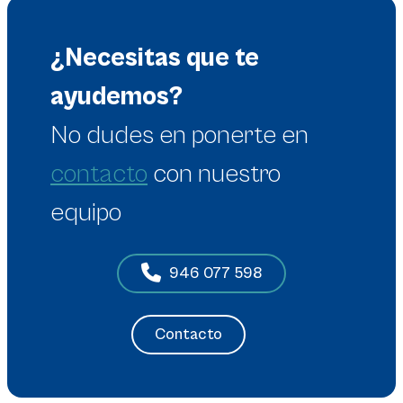
¿Necesitas que te
ayudemos?
No dudes en
ponerte en
contacto
con nuestro
equipo
946 077 598
Contacto