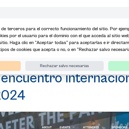
 de terceros para el correcto funcionamiento del sitio. Por eje
kies por el usuario para el dominio con el que acceda al sitio we
 sitio. Haga clic en "Aceptar todas" para aceptarlas e ir directame
 tipos de cookies que acepta o no, o en "Rechazar salvo necesari
tia acogerá el encuentro internacional de blogueros de viaje, TBEX E
Rechazar salvo necesarias
 encuentro internacio
2024