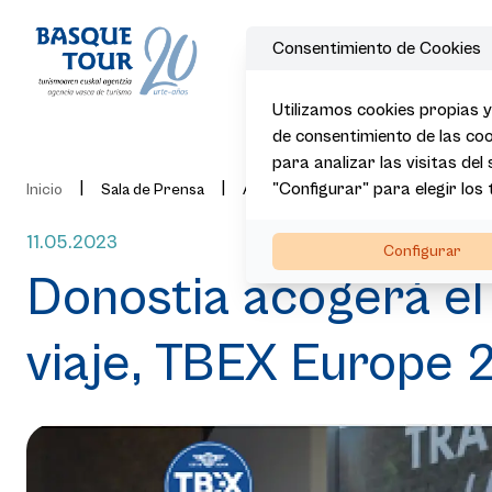
Consentimiento de Cookies
Utilizamos cookies propias y
de consentimiento de las coo
para analizar las visitas del
|
|
"Configurar" para elegir los
|
|
Inicio
Sala de Prensa
Actualidad
Noticias
Donos
11.05.2023
Configurar
Donostia acogerá el
viaje, TBEX Europe 