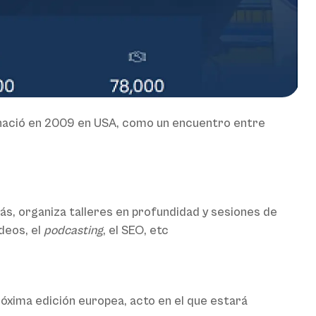
 nació en 2009 en USA, como un encuentro entre
ás, organiza talleres en profundidad y sesiones de
ídeos, el
podcasting
, el SEO, etc
próxima edición europea, acto en el que estará