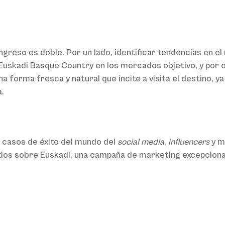
ngreso es doble. Por un lado, identificar tendencias en e
ca Euskadi Basque Country en los mercados objetivo, y por
na forma fresca y natural que incite a visita el destino, 
.
 casos de éxito del mundo del
social media
,
influencers
y m
idos sobre Euskadi, una campaña de marketing excepcional