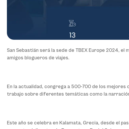
San Sebastián será la sede de TBEX Europe 2024, el 
amigos blogueros de viajes.
En la actualidad, congrega a 500-700 de los mejores c
trabajo sobre diferentes temáticas como la narración d
Este año se celebra en Kalamata, Grecia, desde el pasa