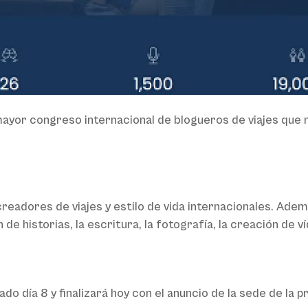
mayor congreso internacional de blogueros de viajes que
readores de viajes y estilo de vida internacionales. Adem
e historias, la escritura, la fotografía, la creación de v
do día 8 y finalizará hoy con el anuncio de la sede de la 