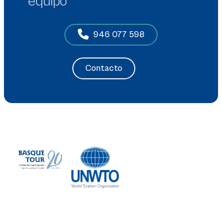
equipo
946 077 598
Contacto