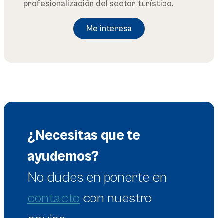
profesionalización del sector turístico.
Me interesa
¿Necesitas que te
ayudemos?
No dudes en
ponerte en
contacto
con nuestro