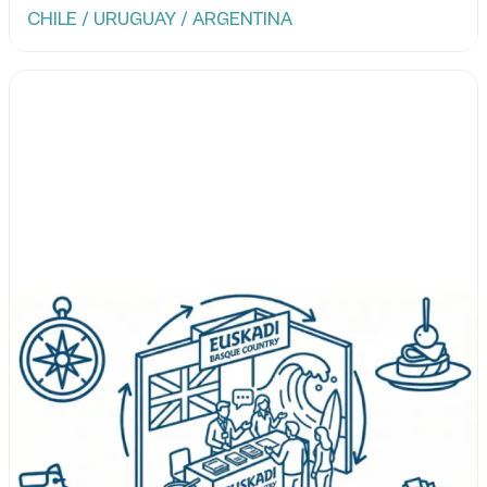
CHILE / URUGUAY / ARGENTINA
Leer más...