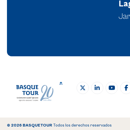
La
Jar
© 2026 BASQUETOUR
Todos los derechos reservados